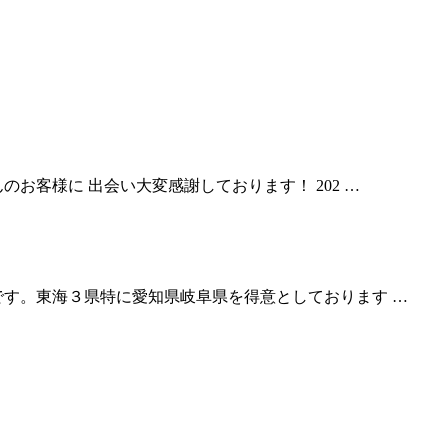
お客様に 出会い大変感謝しております！ 202 …
です。東海３県特に愛知県岐阜県を得意としております …