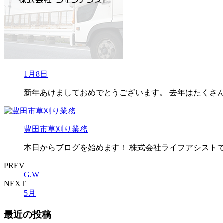
1月8日
新年あけましておめでとうございます。 去年はたくさんの
豊田市草刈り業務
本日からブログを始めます！ 株式会社ライフアシスト
PREV
G.W
NEXT
5月
最近の投稿