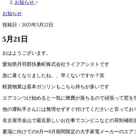
お知らせ
>
お知らせ
投稿日：2025年5月22日
5月21日
おはようございます。
愛知県丹羽郡扶桑町株式会社ライフアシストです
急に暑くなりましたね、、早くないですか？笑
軽貨物業は基本ガソリンもこちら持ちが多いです
エアコンつけ始めると一気に燃費が落ちるので頑張って窓を
他の運転手さんには無理せずすぐ付けてくださいと言ってお
名古屋市金山で最近新しいお仕事でコンビニなどの荷卸補助員
夏場に向けての6月〜8月期間限定の大手家電メーカーのエ