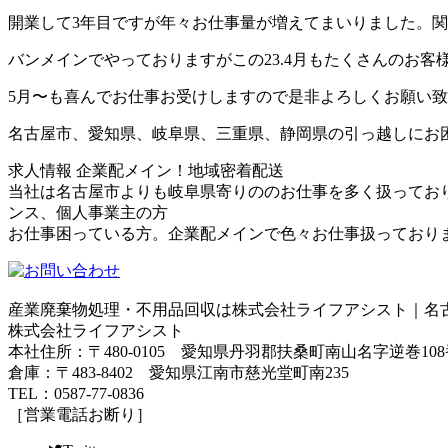
開業して3年目ですが年々お仕事量が増えてまいりました。
バンメインでやっておりますがこの23.4月もたくさんのお
5月〜も喜んでお仕事お受けしますので是非よろしくお願い
名古屋市、愛知県、岐阜県、三重県、静岡県の引っ越しにお
求人情報 企業配メイン！地域密着配送
当社は名古屋市よりも岐阜県寄りののお仕事を多く扱ってお
ンス、個人事業主の方
お仕事困っている方。企業配メインで色々お仕事扱っており
産業廃棄物処理・不用品回収は株式会社ライフアシスト｜名
株式会社ライフアシスト
本社住所：〒480-0105 愛知県丹羽郡扶桑町南山名字逆巻108
倉庫：〒483-8402 愛知県江南市慈光堂町南235
TEL：0587-77-0836
［営業電話お断り］