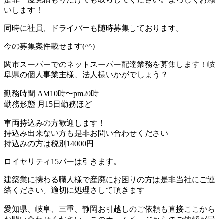
いします！
同時に社員、ドライバーも随時募集しております。
今の募集案件載せます(^^)
関市スーパーでのネットスーパー配達業務を募集します！岐
阜県の個人事業主様、法人様いかがでしょう？
勤務時間 AM10時〜pm20時
勤務形態 月15日勤務ほど
車両持込みの方歓迎します！
持込み出来ない方も是非お問い合わせください
持込みの方は税別14000円
ロイヤリティ15パーは引きます。
建築業に携わる職人様で産廃にお困りの方は是非当社にご連
絡ください。適切に処理さして頂きます
愛知県、岐阜、三重、静岡お引越しのご依頼も直接ここから