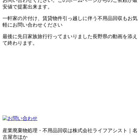
お問い合わせください。このホームページからのご依頼が最
安値で提案出来ます。
一軒家の片付け、賃貸物件引っ越しに伴う不用品回収もお気
軽にお問い合わせください
最後に先日家族旅行行ってまいりました長野県の動画を添え
て終わります。
産業廃棄物処理・不用品回収は株式会社ライフアシスト｜名
古屋市ほか