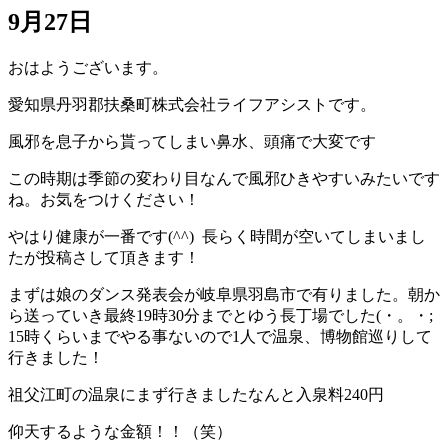
9月27日
おはようございます。
愛知県丹羽郡扶桑町株式会社ライフアシストです。
風邪を息子から貰ってしまい鼻水、頭痛で大変です
この時期は季節の変わり目なんで風邪ひきやすいみたいです
ね。お気をつけください！
やはり健康が一番です(^^) 長らく時間が空いてしまいまし
たが投稿さして頂きます！
まずは娘のダンス発表会が岐阜県羽島市で有りました。朝か
ら送っていき最終19時30分までとゆう長丁場でした(・。・;
15時くらいまでやる事ないので1人で温泉、博物館巡りして
行きました！
祖父江町の温泉にまず行きましたなんと入泉料240円
仰天するような金額！！（笑）