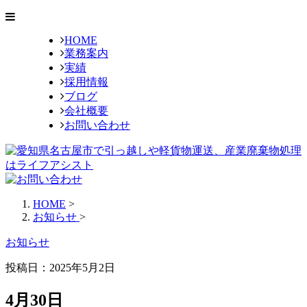
HOME
業務案内
実績
採用情報
ブログ
会社概要
お問い合わせ
HOME
>
お知らせ
>
お知らせ
投稿日：2025年5月2日
4月30日