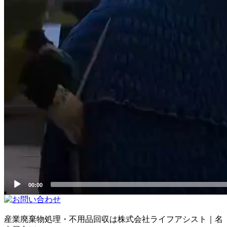
00:00
産業廃棄物処理・不用品回収は株式会社ライフアシスト｜名