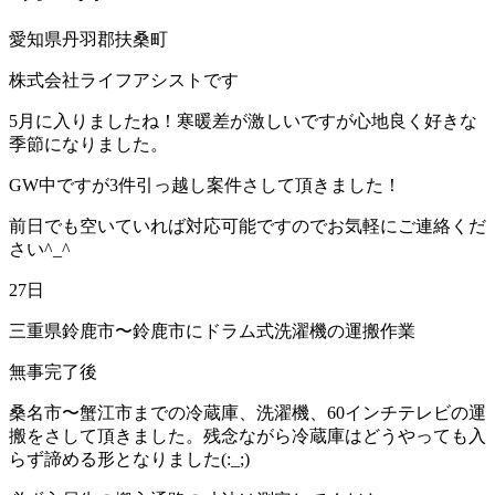
愛知県丹羽郡扶桑町
株式会社ライフアシストです
5月に入りましたね！寒暖差が激しいですが心地良く好きな
季節になりました。
GW中ですが3件引っ越し案件さして頂きました！
前日でも空いていれば対応可能ですのでお気軽にご連絡くだ
さい^_^
27日
三重県鈴鹿市〜鈴鹿市にドラム式洗濯機の運搬作業
無事完了後
桑名市〜蟹江市までの冷蔵庫、洗濯機、60インチテレビの運
搬をさして頂きました。残念ながら冷蔵庫はどうやっても入
らず諦める形となりました(:_;)