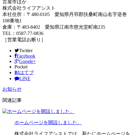
古屋市ほか
株式会社ライフアシスト
本社住所：〒480-0105 愛知県丹羽郡扶桑町南山名字逆巻
108番地1
倉庫：〒483-8402 愛知県江南市慈光堂町南235
TEL：0587-77-0836
［営業電話お断り］
Twitter
Facebook
Google+
Pocket
B!
はてブ
LINE
お知らせ
関連記事
ホームページを開設しました。
株式会社ライフアシストでは、新たにホームページを