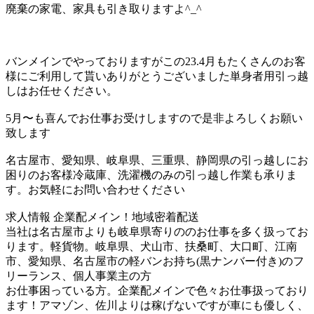
廃棄の家電、家具も引き取りますよ^_^
バンメインでやっておりますがこの23.4月もたくさんのお客
様にご利用して貰いありがとうございました単身者用引っ越
しはお任せください。
5月〜も喜んでお仕事お受けしますので是非よろしくお願い
致します
名古屋市、愛知県、岐阜県、三重県、静岡県の引っ越しにお
困りのお客様冷蔵庫、洗濯機のみの引っ越し作業も承りま
す。お気軽にお問い合わせください
求人情報 企業配メイン！地域密着配送
当社は名古屋市よりも岐阜県寄りののお仕事を多く扱ってお
ります。軽貨物。岐阜県、犬山市、扶桑町、大口町、江南
市、愛知県、名古屋市の軽バンお持ち(黒ナンバー付き)のフ
リーランス、個人事業主の方
お仕事困っている方。企業配メインで色々お仕事扱っており
ます！アマゾン、佐川よりは稼げないですが車にも優しく、