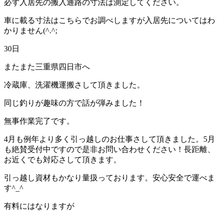
必ず入居先の搬入通路の寸法は測定してください。
車に載る寸法はこちらでお調べしますが入居先についてはわ
かりません(^.^;
30日
またまた三重県四日市へ
冷蔵庫、洗濯機運搬さして頂きました。
同じ釣りが趣味の方で話が弾みました！
無事作業完了です。
4月も例年より多く引っ越しのお仕事さして頂きました。5月
も絶賛受付中ですので是非お問い合わせください！長距離、
お近くでも対応さして頂きます。
引っ越し資材もかなり量扱っております。安心安全で運べま
す^_^
有料にはなりますが