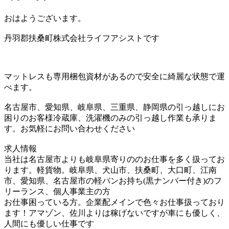
おはようございます。
丹羽郡扶桑町株式会社ライフアシストです
マットレスも専用梱包資材があるので安全に綺麗な状態で運
べます。
名古屋市、愛知県、岐阜県、三重県、静岡県の引っ越しにお
困りのお客様冷蔵庫、洗濯機のみの引っ越し作業も承りま
す。お気軽にお問い合わせください
求人情報
当社は名古屋市よりも岐阜県寄りののお仕事を多く扱ってお
ります。軽貨物。岐阜県、犬山市、扶桑町、大口町、江南
市、愛知県、名古屋市の軽バンお持ち(黒ナンバー付き)のフ
リーランス、個人事業主の方
お仕事困っている方。企業配メインで色々お仕事扱っており
ます！アマゾン、佐川よりは稼げないですが車にも優しく、
人間にも優しい仕事です