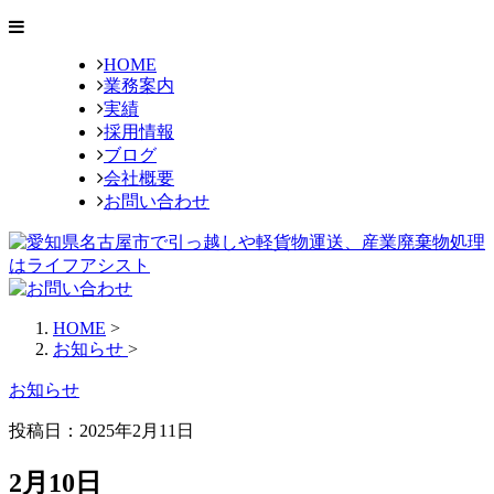
HOME
業務案内
実績
採用情報
ブログ
会社概要
お問い合わせ
HOME
>
お知らせ
>
お知らせ
投稿日：2025年2月11日
2月10日