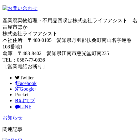
産業廃棄物処理・不用品回収は株式会社ライフアシスト｜名
古屋市ほか
株式会社ライフアシスト
本社住所：〒480-0105 愛知県丹羽郡扶桑町南山名字逆巻
108番地1
倉庫：〒483-8402 愛知県江南市慈光堂町南235
TEL：0587-77-0836
［営業電話お断り］
Twitter
Facebook
Google+
Pocket
B!
はてブ
LINE
お知らせ
関連記事