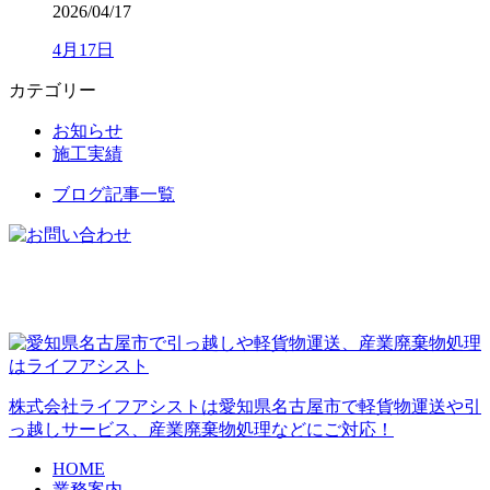
2026/04/17
4月17日
カテゴリー
お知らせ
施工実績
ブログ記事一覧
株式会社ライフアシストは愛知県名古屋市で軽貨物運送や引
っ越しサービス、産業廃棄物処理などにご対応！
HOME
業務案内