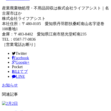
産業廃棄物処理・不用品回収は株式会社ライフアシスト｜名
古屋市ほか
株式会社ライフアシスト
本社住所：〒480-0105 愛知県丹羽郡扶桑町南山名字逆巻
108番地1
倉庫：〒483-8402 愛知県江南市慈光堂町南235
TEL：0587-77-0836
［営業電話お断り］
Twitter
Facebook
Google+
Pocket
B!
はてブ
LINE
お知らせ
関連記事