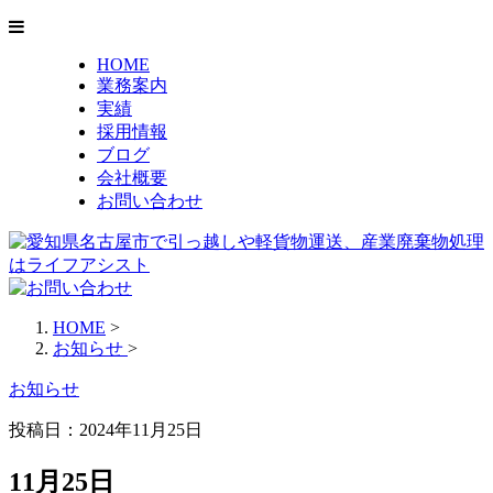
HOME
業務案内
実績
採用情報
ブログ
会社概要
お問い合わせ
HOME
>
お知らせ
>
お知らせ
投稿日：2024年11月25日
11月25日