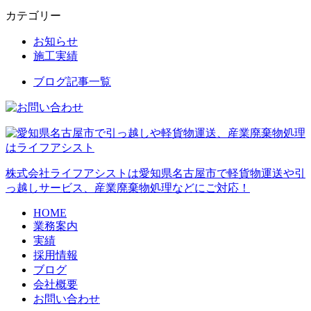
カテゴリー
お知らせ
施工実績
ブログ記事一覧
株式会社ライフアシストは愛知県名古屋市で軽貨物運送や引
っ越しサービス、産業廃棄物処理などにご対応！
HOME
業務案内
実績
採用情報
ブログ
会社概要
お問い合わせ