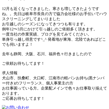
12月も近くなってきました。寒さも増してきたようです
ね。。先日は岐阜市長良の方で協力会社様のお手伝いでハウ
スクリーニングしてまいりました
お引越しのシーズンになってきつつも有ります。
例年12〜3月にかけて引っ越しのご依頼多く頂きます。
一度当社の作業実績、ブログを見てみてください。
単身引っ越し得意です^_^ 発着地が東海、北陸であればどこ
でも伺いますよ！
去年も静岡、大阪、石川、福井色々行きましたので
ご依頼お待ちしてます！
求人情報
犬山市、扶桑町、大口町、江南市の軽バンお持ち(黒ナンバ
ー付き)のフリーランス、個人事業主の方
お仕事困っている方。企業配メインで色々お仕事取り揃えて
おります。
ご応募お待ちしてます！